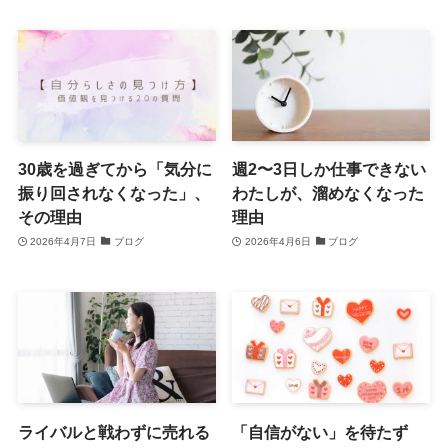
30歳を過ぎてから「気分に
週2〜3日しか仕事できない
振り回されなくなった」、
わたしが、溜めなくなった
その理由
理由
2026年4月7日
ブログ
2026年4月6日
ブログ
ライバルと戦わずに売れる
「自信がない」を待たず