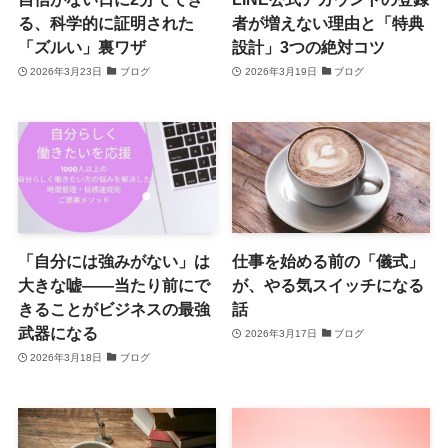
る、科学的に証明された
者が増えない理由と「特典
「ズルい」裏ワザ
設計」3つの絶対コツ
2026年3月23日
ブログ
2026年3月19日
ブログ
「自分には強みがない」は
仕事を始める前の「儀式」
大きな嘘——当たり前にで
が、やる気スイッチになる
きることがビジネスの最強
話
武器になる
2026年3月17日
ブログ
2026年3月18日
ブログ