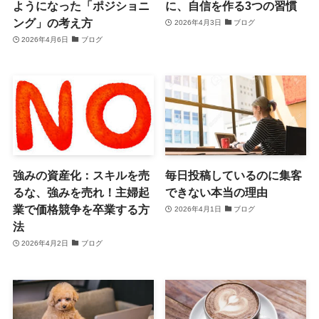
ようになった「ポジショニ
に、自信を作る3つの習慣
ング」の考え方
2026年4月3日
ブログ
2026年4月6日
ブログ
強みの資産化：スキルを売
毎日投稿しているのに集客
るな、強みを売れ！主婦起
できない本当の理由
業で価格競争を卒業する方
2026年4月1日
ブログ
法
2026年4月2日
ブログ