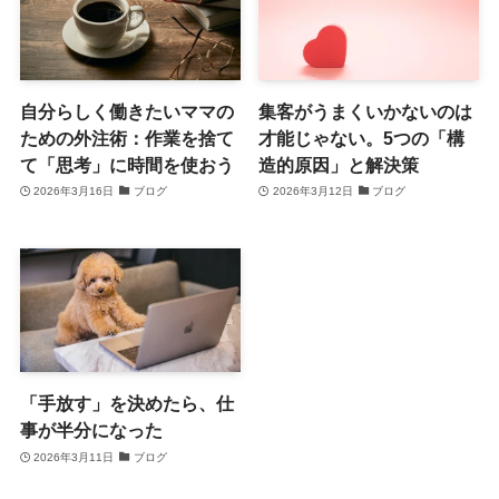
自分らしく働きたいママの
集客がうまくいかないのは
ための外注術：作業を捨て
才能じゃない。5つの「構
て「思考」に時間を使おう
造的原因」と解決策
2026年3月16日
ブログ
2026年3月12日
ブログ
「手放す」を決めたら、仕
事が半分になった
2026年3月11日
ブログ