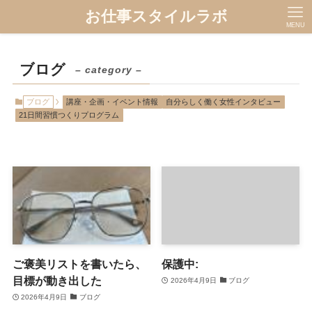
お仕事スタイルラボ
MENU
ブログ
– category –
ブログ
講座・企画・イベント情報
自分らしく働く女性インタビュー
21日間習慣つくりプログラム
ご褒美リストを書いたら、
保護中:
目標が動き出した
2026年4月9日
ブログ
2026年4月9日
ブログ