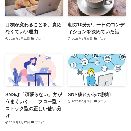
目標が変わることを、責め
朝の10分が、一日のコンデ
なくていい理由
ィションを決めていた話
2026年3月31日
ブログ
2026年3月30日
ブログ
SNSは「頑張らない」方が
SNS疲れからの脱却
うまくいく——フロー型・
2026年3月26日
ブログ
ストック型の正しい使い分
け
2026年3月27日
ブログ