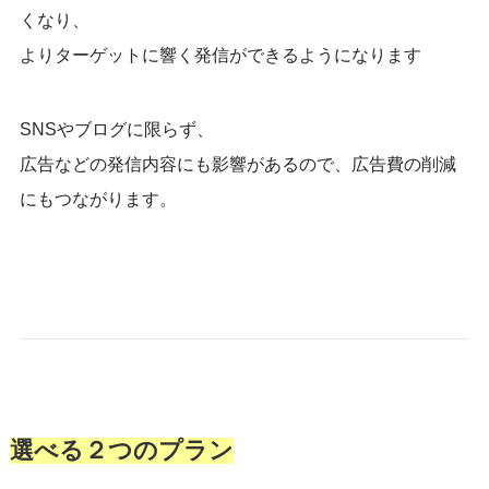
くなり、
よりターゲットに響く発信ができるようになります
SNSやブログに限らず、
広告などの発信内容にも影響があるので、広告費の削減
にもつながります。
選べる２つのプラン