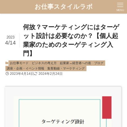
お仕事スタイルラボ
MENU
何故？マーケティングにはターゲ
ット設計は必要なのか？【個人起
2023
4/14
業家のためのターゲティング入
門】
お仕事モード
ビジネスの考え方 起業家→経営者への道
ブログ
講座・企画・イベント情報
集客動線・マーケティング
2023年4月14日
2024年2月24日