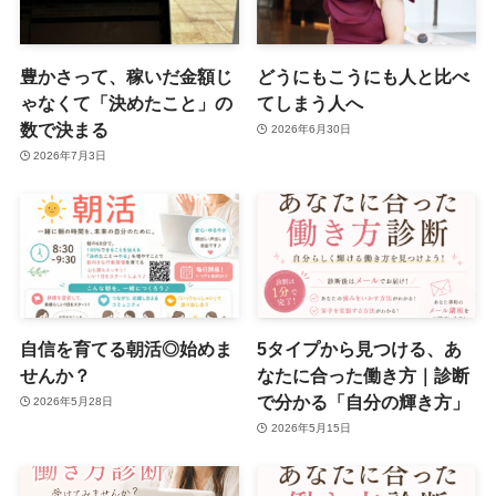
豊かさって、稼いだ金額じ
どうにもこうにも人と比べ
ゃなくて「決めたこと」の
てしまう人へ
数で決まる
2026年6月30日
2026年7月3日
自信を育てる朝活◎始めま
5タイプから見つける、あ
せんか？
なたに合った働き方｜診断
で分かる「自分の輝き方」
2026年5月28日
2026年5月15日