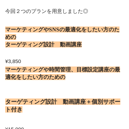
今回２つのプランを用意しました◎
マーケティングやSNSの最適化をしたい方のた
めの
ターゲティング設計 動画講座
¥3,850
マーケティングや時間管理、目標設定講座の最
適化をしたい方のための
ターゲティング設計 動画講座＋個別サポー
ト付き