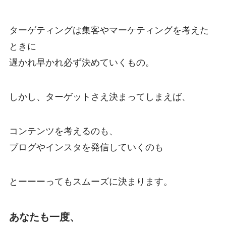
ターゲティングは集客やマーケティングを考えた
ときに
遅かれ早かれ必ず決めていくもの。
しかし、ターゲットさえ決まってしまえば、
コンテンツを考えるのも、
ブログやインスタを発信していくのも
とーーーってもスムーズに決まります。
あなたも一度、