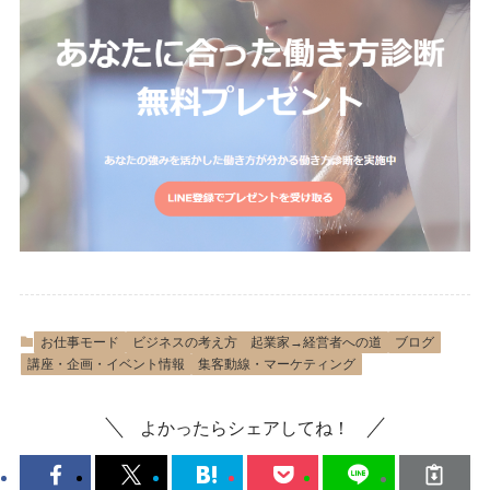
お仕事モード
ビジネスの考え方 起業家→経営者への道
ブログ
講座・企画・イベント情報
集客動線・マーケティング
よかったらシェアしてね！