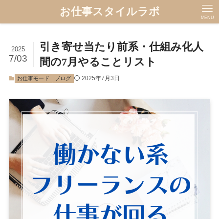
お仕事スタイルラボ
MENU
引き寄せ当たり前系・仕組み化人
2025
7/03
間の7月やることリスト
2025年7月3日
お仕事モード
ブログ