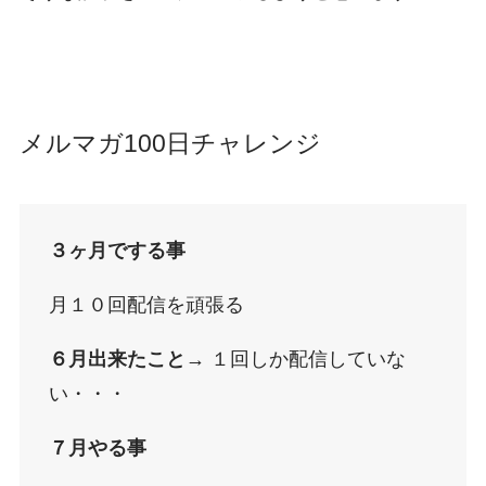
メルマガ100日チャレンジ
３ヶ月でする事
月１０回配信を頑張る
６月出来たこと→
１回しか配信していな
い・・・
７月やる事