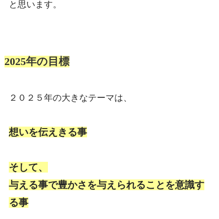
と思います。
2025年の目標
２０２５年の大きなテーマは、
想いを伝えきる事
そして、
与える事で豊かさを与えられることを意識す
る事