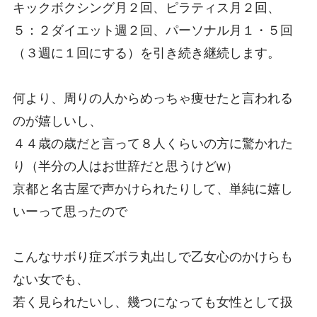
キックボクシング月２回、ピラティス月２回、
５：２ダイエット週２回、パーソナル月１・５回
（３週に１回にする）を引き続き継続します。
何より、周りの人からめっちゃ痩せたと言われる
のが嬉しいし、
４４歳の歳だと言って８人くらいの方に驚かれた
り（半分の人はお世辞だと思うけどw）
京都と名古屋で声かけられたりして、単純に嬉し
いーって思ったので
こんなサボり症ズボラ丸出しで乙女心のかけらも
ない女でも、
若く見られたいし、幾つになっても女性として扱