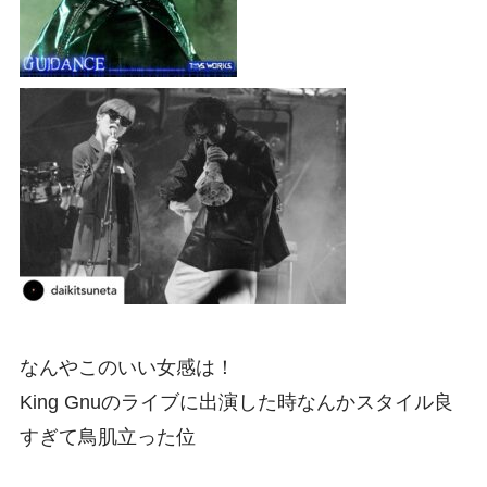
なんやこのいい女感は！
King Gnuのライブに出演した時なんかスタイル良
すぎて鳥肌立った位