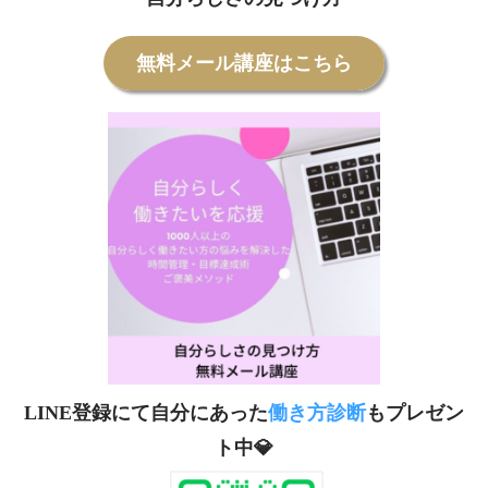
無料メール講座はこちら
LINE登録にて自分にあった
働き方診断
もプレゼン
ト中💎