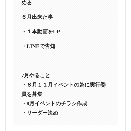
める
６月出来た事
・１本動画をUP
・LINEで告知
7月やること
・８月１１月イベントの為に実行委
員を募集
・8月イベントのチラシ作成
・リーダー決め