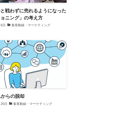
ルと戦わずに売れるようになった
ショニング」の考え方
月6日
集客動線・マーケティング
れからの脱却
月26日
集客動線・マーケティング