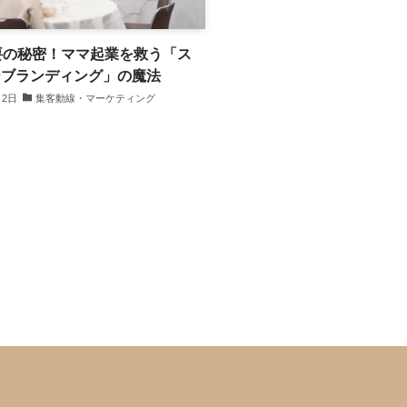
要の秘密！ママ起業を救う「ス
ーブランディング」の魔法
月2日
集客動線・マーケティング