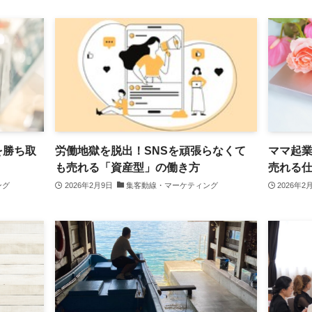
を勝ち取
労働地獄を脱出！SNSを頑張らなくて
ママ起業
も売れる「資産型」の働き方
売れる
ング
2026年2月9日
集客動線・マーケティング
2026年2