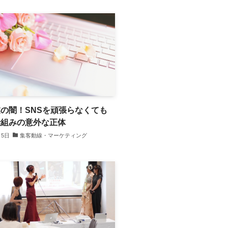
の闇！SNSを頑張らなくても
仕組みの意外な正体
月5日
集客動線・マーケティング