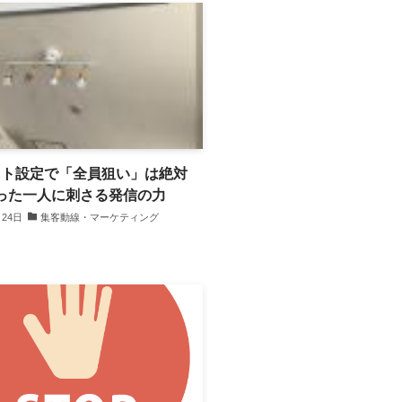
ット設定で「全員狙い」は絶対
った一人に刺さる発信の力
月24日
集客動線・マーケティング