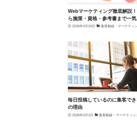
Webマーケティング徹底解説
ら施策・資格・参考書まで一気
2026年4月24日
集客動線・マーケティ
毎日投稿しているのに集客でき
の理由
2026年4月1日
集客動線・マーケティン