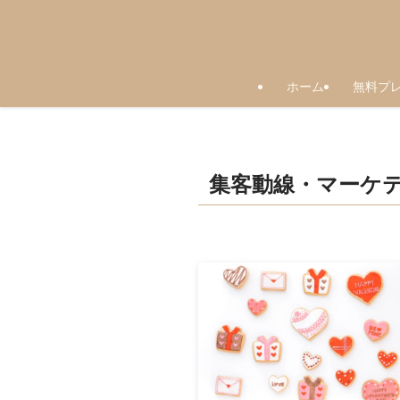
ホーム
無料プ
集客動線・マーケ