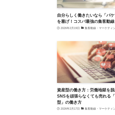
自分らしく働きたいなら「バケ
を塞げ！コスパ最強の集客動線
2026年2月19日
集客動線・マーケティ
資産型の働き方：労働地獄を脱
SNSを頑張らなくても売れる
型」の働き方
2026年2月17日
集客動線・マーケティ