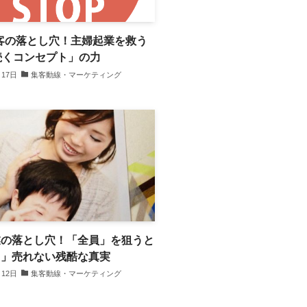
客の落とし穴！主婦起業を救う
続くコンセプト」の力
月17日
集客動線・マーケティング
業の落とし穴！「全員」を狙うと
も」売れない残酷な真実
月12日
集客動線・マーケティング