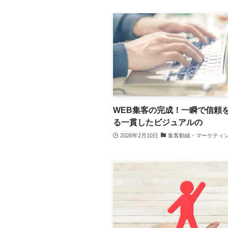
WEB集客の完成！一瞬で信頼
る一貫したビジュアルの
2026年2月10日
集客動線・マーケティ