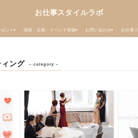
お仕事スタイルラボ
レゼント
講座・企画・イベント情報
お問い合わせ
お仕事
ティング
– category –