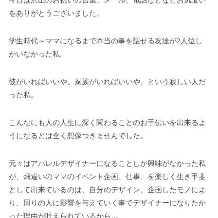
今日は沢山のお祝いの言葉、メール、電話などなどお気遣い
をありがとうございました。
学生時代～ママになるまで本当の事を話せる友達が2人位し
かいなかった私。
彼がいればいいや。家族がいればいいや、という寂しい人だ
った私。
こんなにも人の人生に深く関わることのお手伝いを出来るよ
うになるとは全く想像つきませんでした。
元々はアパレルデザイナーになることしか興味がなかった私
が、畑違いのママのイベント企画、仕事、を楽しく生き甲斐
として出来ているのは、自分のデザイン、企画したモノによ
り、周りの人に影響を与えていく事でデザイナーになりたか
った理由が叶えられているから…