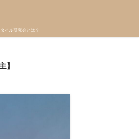
スタイル研究会とは？
主】