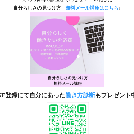
自分らしさの見つけ方
無料メール講座は
こちら
↓
INE登録にて自分にあった
働き方診断
もプレゼント中