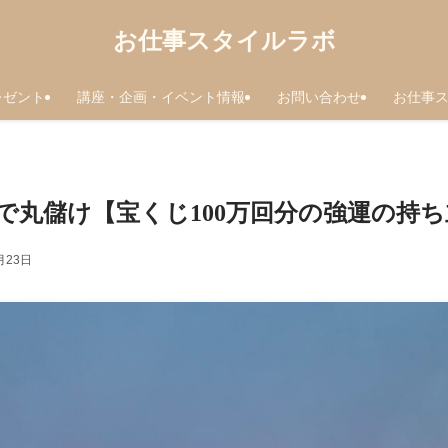
お仕事スタイルラボ
レゼント
講座・企画・イベント情報
お問い合わせ
お仕事
で丸儲け【宝くじ100万回分の強運の持ち
月23日