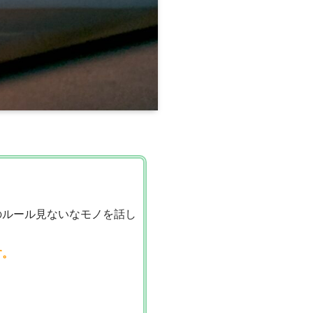
のルール見ないなモノを話し
す。