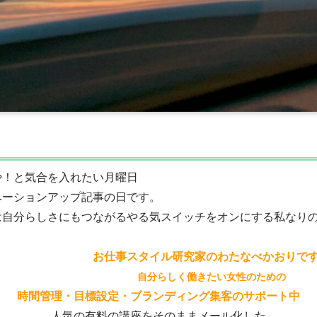
や！と気合を入れたい月曜日
ベーションアップ記事の日です。
は自分らしさにもつながるやる気スイッチをオンにする私なり
お仕事スタイル研究家のわたなべかおりで
自分らしく働きたい女性のための
時間管理・目標設定・ブランディング集客のサポート中
人気の有料の講座をそのままメール化した