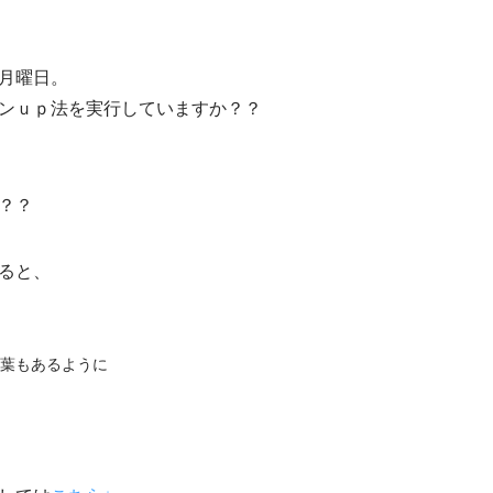
月曜日。
ンｕｐ法を実行していますか？？
？？
ると、
言葉もあるように