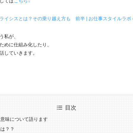
しては
こちら↓
スとは？その乗り越え方も 前半 | お仕事スタイルラボ (kirakir
う私が、
ために仕組み化したり、
話していきます。
目次
る意味について語ります
とは？？