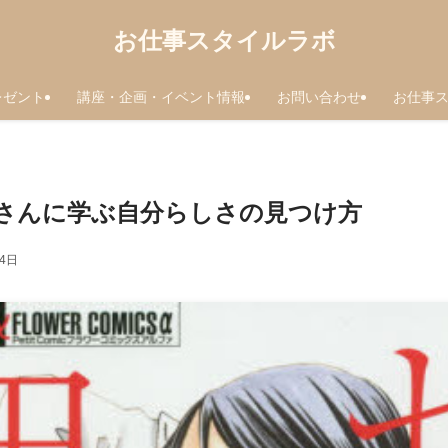
お仕事スタイルラボ
レゼント
講座・企画・イベント情報
お問い合わせ
お仕事
さんに学ぶ自分らしさの見つけ方
月4日