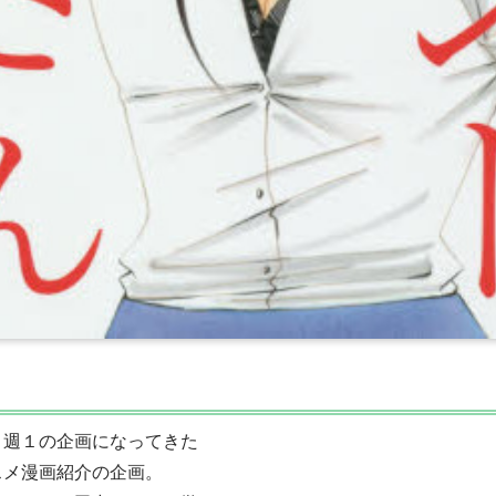
、週１の企画になってきた
スメ漫画紹介の企画。