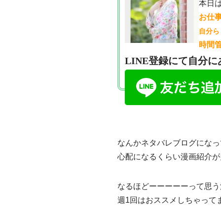
本日
お仕
自分ら
時間
LINE登録にて自分
なんかネタバレブログになっ
心配になるくらい漫画紹介が
なるほどーーーーーって思う
週1回はおススメしちゃって