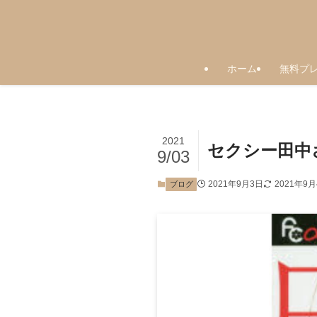
ホーム
無料プ
2021
セクシー田中
9/03
2021年9月3日
2021年9
ブログ