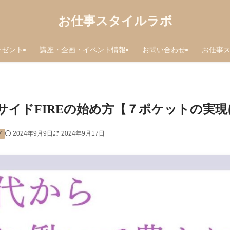
お仕事スタイルラボ
レゼント
講座・企画・イベント情報
お問い合わせ
お仕事
サイドFIREの始め方【７ポケットの実
2024年9月9日
2024年9月17日
グ