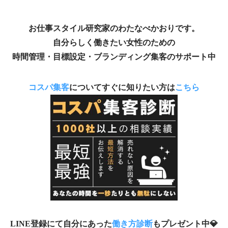
お仕事スタイル研究家のわたなべかおりです。
自分らしく働きたい女性のための
時間管理・目標設定・ブランディング集客のサポート中
コスパ集客
についてすぐに知りたい方は
こちら
LINE登録にて自分にあった
働き方診断
もプレゼント中💎