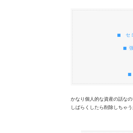
◼︎ 
◼︎
◼
かなり個人的な資産の話なの
しばらくしたら削除しちゃう