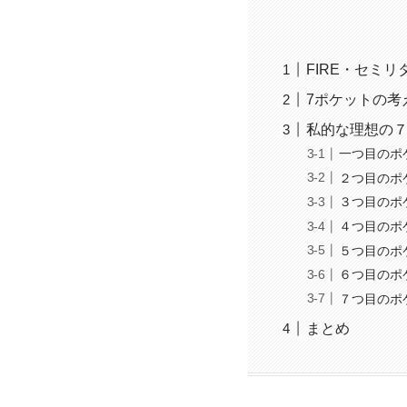
FIRE・セミ
7ポケットの考
私的な理想の
一つ目のポ
２つ目のポ
３つ目のポ
４つ目のポ
５つ目のポ
６つ目のポ
７つ目のポ
まとめ