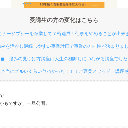
受講生の方の変化はこちら
セミナージプシーを卒業して７桁達成！仕事をやめることが出来
強みを活かし継続しやすい事業計画で事業の方向性が決まりま
◼︎
強みの見つけ方講座は人生の棚卸しにつながる講座でした
︎
本当にズルいくらいヤバかった！！！ご褒美メソッド 講座
で
かもですが、一旦公開。