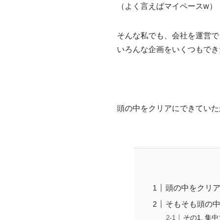
（よく言えばマイペースw）
そんな私でも、会社を運営で
いろんな企画をいくつもでき
頭の中をクリアにできていた
頭の中をクリ
そもそも頭の
その1. 集