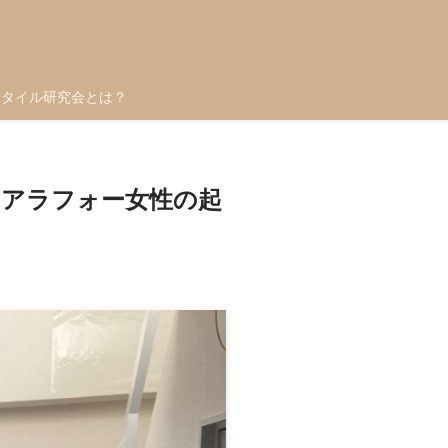
スタイル研究会とは？
 アラフォー女性の起