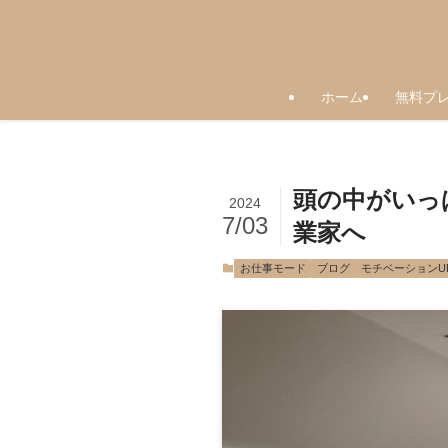
ホーム
無料プ
頭の中がいっ
2024
7/03
業家へ
お仕事モード
ブログ
モチベーションU