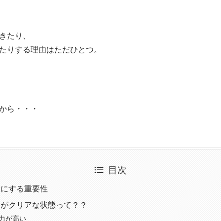
きたり、
たりする理由はただひとつ。
から・・・
目次
アにする重要性
中がクリアな状態って？？
中力が高い