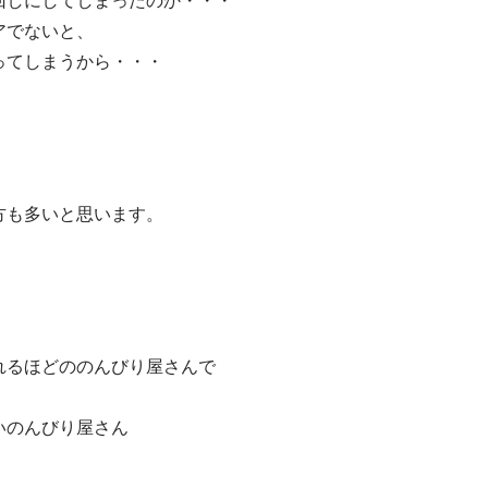
しにしてしまったのか・・・

でないと、

てしまうから・・・

も多いと思います。

るほどののんびり屋さんで
