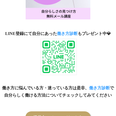
LINE登録にて自分にあった
働き方診断
もプレゼント中💎
働き方に悩んでいる方・迷っている方は是非、
働き方診断
で
自分らしく働ける方法についてチェックしてみてください