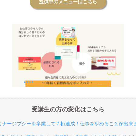
提供中のメニューはこちら
受講生の方の変化はこちら
セミナージプシーを卒業して７桁達成！仕事をやめることが出来