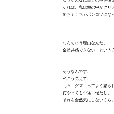
なぜそんなに自分の事を後回
それは、私は頭の中がクリア
めちゃくちゃポンコツになっ
なんちゅう理由なんだ。

全然共感できない　という方
そうなんです、

私こう見えて、

元々　グズ　ってよく怒られ
何やっても中途半端だし、
