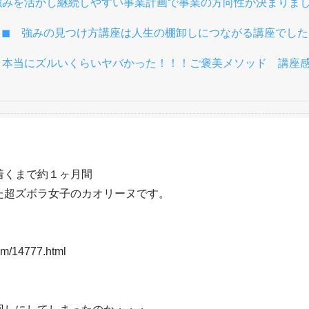
強みを活かし継続しやすい事業計画で事業の方向性が決まりま
◼︎
強みの見つけ方講座は人生の棚卸しにつながる講座でした
︎
本当にズルいくらいヤバかった！！！ご褒美メソッド 講座
くまで約１ヶ月間

超ズボラ女子のカオリーヌです。

om/14777.html
