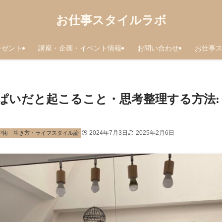
お仕事スタイルラボ
レゼント
講座・企画・イベント情報
お問い合わせ
お仕事
ぱいだと起こること・思考整理する方法:
2024年7月3日
2025年2月6日
P術
生き方・ライフスタイル論