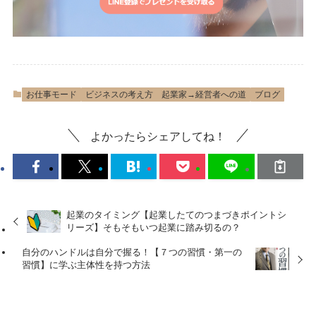
お仕事モード
ビジネスの考え方 起業家→経営者への道
ブログ
よかったらシェアしてね！
起業のタイミング【起業したてのつまづきポイントシ
リーズ】そもそもいつ起業に踏み切るの？
自分のハンドルは自分で握る！【７つの習慣・第一の
習慣】に学ぶ主体性を持つ方法