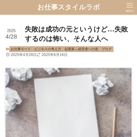
お仕事スタイルラボ
MENU
失敗は成功の元というけど…失敗
2025
4/28
するのは怖い、そんな人へ
お仕事モード
ビジネスの考え方 起業家→経営者への道
ブログ
2025年4月28日
2025年6月16日