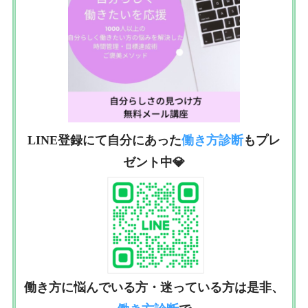
LINE登録にて自分にあった
働き方診断
もプレ
ゼント中💎
働き方に悩んでいる方・迷っている方は是非、