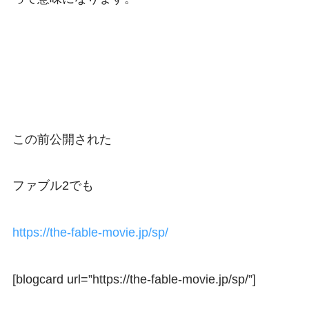
この前公開された
ファブル2でも
https://the-fable-movie.jp/sp/
[blogcard url=”https://the-fable-movie.jp/sp/”]