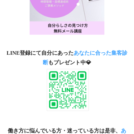
LINE登録にて自分にあった
あなたに合った集客診
断
もプレゼント中💎
働き方に悩んでいる方・迷っている方は是非、
あ