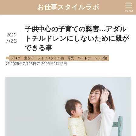
お仕事スタイルラボ
MENU
子供中心の子育ての弊害…アダル
2025
トチルドレンにしないために親が
7/23
できる事
ブログ
生き方・ライフスタイル論
育児・パートナーシップ論
2025年7月23日
2025年9月12日