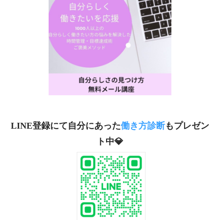
LINE登録にて自分にあった
働き方診断
もプレゼン
ト中💎