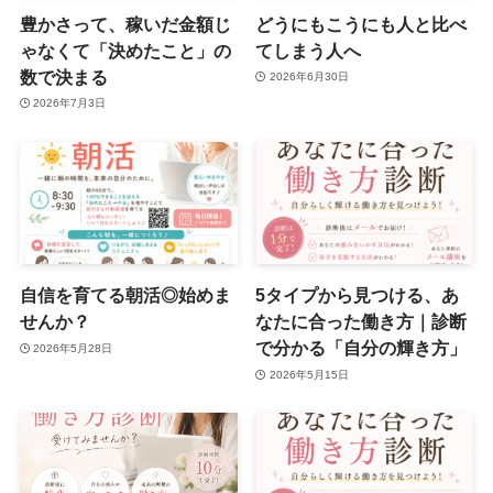
豊かさって、稼いだ金額じ
どうにもこうにも人と比べ
ゃなくて「決めたこと」の
てしまう人へ
数で決まる
2026年6月30日
2026年7月3日
自信を育てる朝活◎始めま
5タイプから見つける、あ
せんか？
なたに合った働き方｜診断
で分かる「自分の輝き方」
2026年5月28日
2026年5月15日