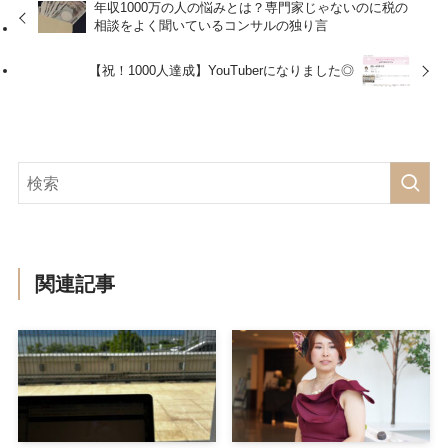
年収1000万の人の悩みとは？専門家じゃないのに税の
相談をよく聞いているコンサルの独り言
【祝！1000人達成】YouTuberになりました◎
関連記事