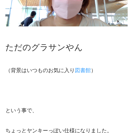
ただのグラサンやん
（背景はいつものお気に入り
図書館
）
という事で、
ちょっとヤンキーっぽい仕様になりました。