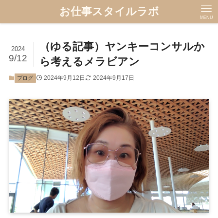
お仕事スタイルラボ
MENU
（ゆる記事）ヤンキーコンサルか
2024
9/12
ら考えるメラビアン
2024年9月12日
2024年9月17日
ブログ