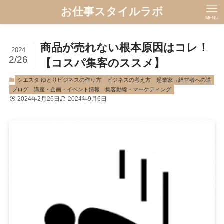
お仕事スタイルラボ
MENU
商品が売れない根本原因はコレ！
2024
2/26
【コスパ集客のススメ】
シエスタ ゆとりビジネスの作り方
ビジネスの考え方 起業家→経営者への道
ブログ
講座・企画・イベント情報
集客動線・マーケティング
2024年2月26日
2024年9月6日