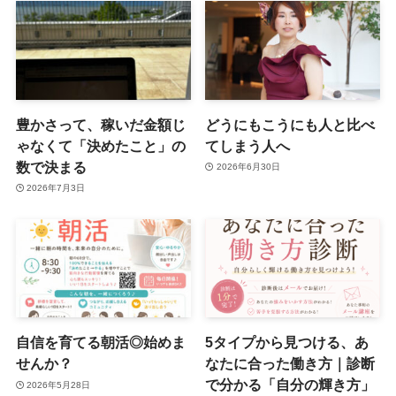
豊かさって、稼いだ金額じ
どうにもこうにも人と比べ
ゃなくて「決めたこと」の
てしまう人へ
数で決まる
2026年6月30日
2026年7月3日
自信を育てる朝活◎始めま
5タイプから見つける、あ
せんか？
なたに合った働き方｜診断
で分かる「自分の輝き方」
2026年5月28日