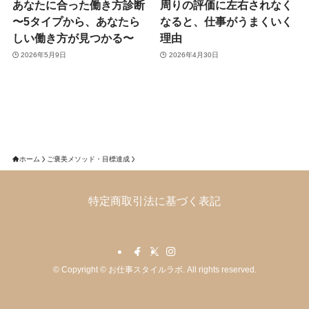
あなたに合った働き方診断
周りの評価に左右されなく
〜5タイプから、あなたら
なると、仕事がうまくいく
しい働き方が見つかる〜
理由
2026年5月9日
2026年4月30日
ホーム
ご褒美メソッド・目標達成
特定商取引法に基づく表記
©
Copyright © お仕事スタイルラボ. All rights reserved.