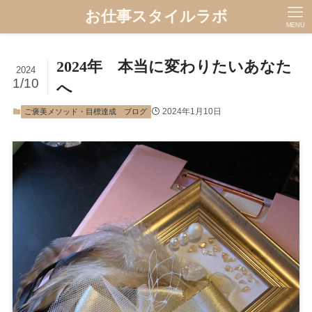
お仕事スタイルラボ
MENU
2024年 本当に変わりたいあなた
2024
1/10
へ
2024年1月10日
ご褒美メソッド・目標達成
ブログ