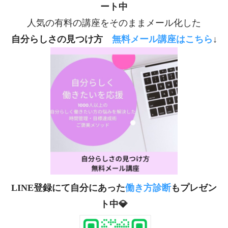
ート中
人気の有料の講座をそのままメール化した
自分らしさの見つけ方
無料メール講座は
こちら
↓
LINE登録にて自分にあった
働き方診断
もプレゼン
ト中💎