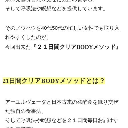
そして呼吸法や瞑想などを提供しています。
そのノウハウを40代50代の忙しい女性でも取り入
れやすくしたのが、
『２１日間クリアBODYメソッド』
今回出来た
21日間クリアBODYメソッドとは？
アーユルヴェーダと日本古来の発酵食を織り交ぜ
た独自の食事法、
そして呼吸法や瞑想などを２１日間毎日お届けす