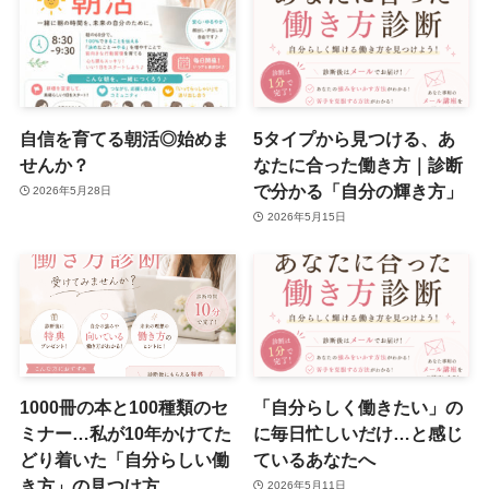
自信を育てる朝活◎始めま
5タイプから見つける、あ
せんか？
なたに合った働き方｜診断
で分かる「自分の輝き方」
2026年5月28日
2026年5月15日
1000冊の本と100種類のセ
「自分らしく働きたい」の
ミナー…私が10年かけてた
に毎日忙しいだけ…と感じ
どり着いた「自分らしい働
ているあなたへ
き方」の見つけ方
2026年5月11日