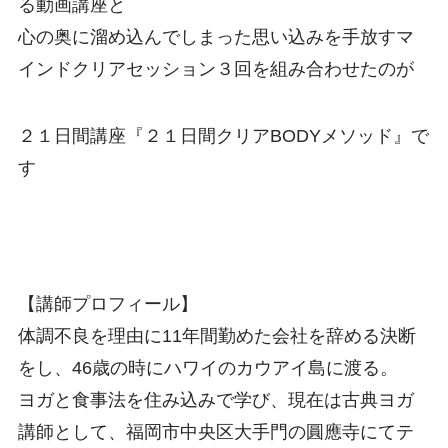
る動画講座と
心の奥に溜め込んでしまった思い込みを手放すマ
インドクリアセッション３回を組み合わせたのが
２１日間講座『２１日間クリアBODYメソッド』で
す
【講師プロフィール】
体調不良を理由に11年間勤めた会社を辞める決断
をし、46歳の時にハワイのカウアイ島に渡る。
ヨガと食事法を住み込みで学び、現在は古典ヨガ
講師として、福岡市中央区大手門の圓應寺にてテ