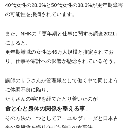
40代女性の28.3%と50代女性の38.3%が更年期障害
の可能性を指摘されています。
また、NHKの「更年期と仕事に関する調査2021」
によると、
更年期離職の女性は46万人規模と推定されてお
り、仕事や家計への影響が懸念されているそう。
講師のサラさんが管理職として働く中で同じよう
に体調不良に陥り、
たくさんの学びを経てたどり着いたのが
食と心と身体の関係を整える事。
その方法の一つとしてアーユルヴェーダと日本古
来の発酵食を織り交ぜた独自の食事法、