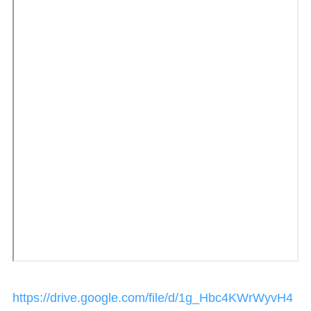
https://drive.google.com/file/d/1g_Hbc4KWrWyvH4