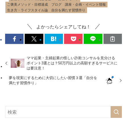
ご褒美メソッド・目標達成
ブログ
講座・企画・イベント情報
生き方・ライフスタイル論
自分を満たす習慣作り
よかったらシェアしてね！
ママ起業・主婦起業の怪しい詐欺コンサルを見分ける
ポイント3選とは？50万円以上の高額すぎるサービスに
は要注意！
夢を現実にするために大切にしたい習慣３選「自分を
満たす習慣作り」