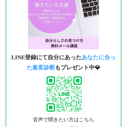
LINE登録にて自分にあった
あなたに合っ
た集客診断
もプレゼント中💎
音声で聞きたい方はこちら