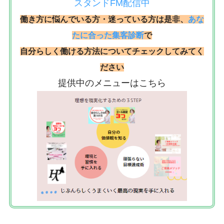
スタンドFM配信中
働き方に悩んでいる方・迷っている方は是非、
あな
たに合った集客診断
で
自分らしく働ける方法についてチェックしてみてく
ださい
提供中のメニューはこちら