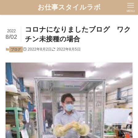
お仕事スタイルラボ
MENU
コロナになりましたブログ ワク
2022
8/02
チン未接種の場合
2022年8月2日
2022年8月5日
ブログ