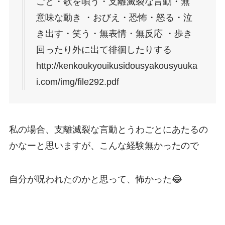
ごと・歌を唄う・支離滅裂な言動・無
意味な動き ・おびえ・恐怖・怒る・泣
き出す・笑う・無表情・無反応 ・歩き
回ったり外に出て徘徊したりする
http://kenkoukyouikusidousyakousyuuka
i.com/img/file292.pdf
私の場合、支離滅裂な言動とうわごとにあたるの
かなーと思いますが、こんな経験無かったので
自分が呪われたのかと思って、怖かった😂