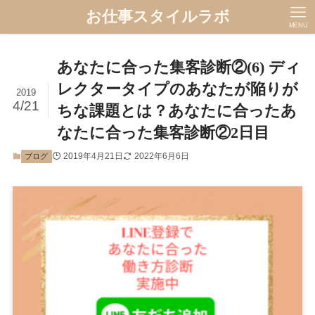
お仕事スタイルラボ
MENU
あなたに合った集客診断②(6) ディ
レクタータイプのあなたが陥りが
2019
4/21
ちな課題とは？あなたに合ったあ
なたに合った集客診断②2日目
2019年4月21日
2022年6月6日
ブログ