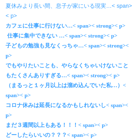
夏休みより長い間、息子が家にいる現実…< span>
< p>
カフェに仕事に行けない…< span>< strong>< p>
仕事に集中できない …< span>< strong>< p>
子どもの勉強も見なくっちゃ…< span>< strong><
p>
でもやりたいことも、やらなくちゃいけないこと
もたくさんありすぎる…< span>< strong>< p>
（まるっと１ヶ月以上は溜め込んでいた私…）<
span>< p>
コロナ休みは延長になるかもしれないし< span><
p>
まだ３週間以上もある！！！< span>< p>
どーしたらいいの？？？< span>< p>