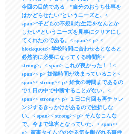
今回の目的である ”自分のおうち仕事を
はかどらせたい”というニーズと、<
span>”子どもの不規則な生活をなんとか
したい”というニーズを見事にクリアにし
てくれたのである。< span>< p> <
blockquote> 学校時間に合わせるとなると
必然的に必要になってくる時間割<
strong>。< span> これが良かった！！<
span>< p> 始業時間が決まっていること<
span>< strong>< p> 給食の時間まであるの
で１日の中で中断することがない。<
span>< strong>< p> １日に何回も再チャレ
ンジするきっかけがあるので挫折しな
い。< span>< strong>< p> そんなこんな
で、今まで障害となっていた、< span><
p> 家事タイムでのやる気を削がれる事件