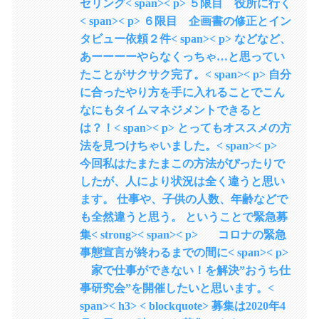
セリング< span>< p> ５限目 役所に行く
< span>< p> ６限目 企画書の修正とイン
タビュー依頼２件< span>< p> などなど、
あーーーーやらなくっちゃ…と思ってい
たことがサクサク完了。< span>< p> 自分
に合ったやり方を手に入れることでこん
なにもタイムマネジメントできると
は？！< span>< p> とってもオススメの方
法を見つけちゃいました。< span>< p>
今回私はたまたまこの方法がぴったりで
したが、人により状況は全く違うと思い
ます。 仕事や、子供の人数、年齢などで
も全然違うと思う。 ということで緊急募
集< strong>< span>< p> コロナの緊急
事態宣言が終わるまでの間に< span>< p>
家で仕事ができない！を解決”おうち仕
事研究会”を開催したいと思います。<
span>< h3> < blockquote> 募集は2020年4