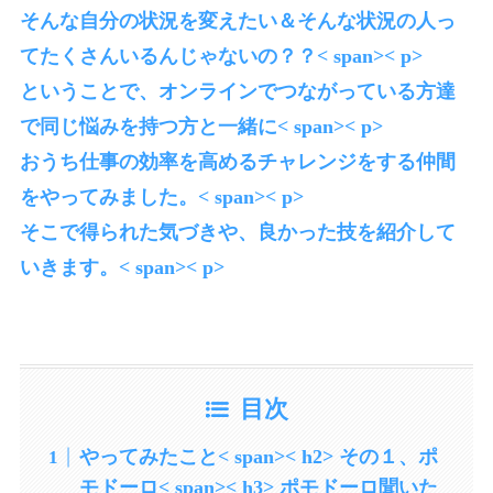
そんな自分の状況を変えたい＆そんな状況の人っ
てたくさんいるんじゃないの？？< span>< p>
ということで、オンラインでつながっている方達
で同じ悩みを持つ方と一緒に< span>< p>
おうち仕事の効率を高めるチャレンジをする仲間
をやってみました。< span>< p>
そこで得られた気づきや、良かった技を紹介して
いきます。< span>< p>
目次
やってみたこと< span>< h2> その１、ポ
モドーロ< span>< h3> ポモドーロ聞いた