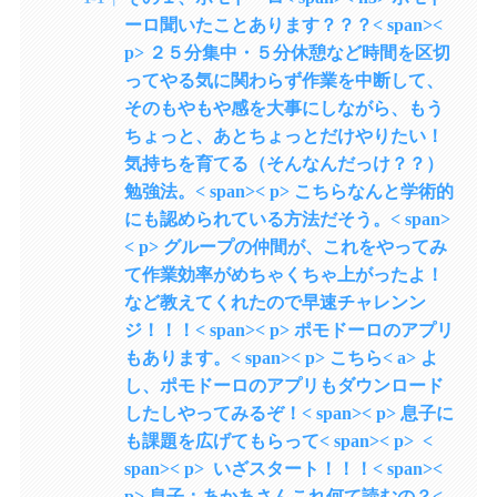
ーロ聞いたことあります？？？< span><
p> ２５分集中・５分休憩など時間を区切
ってやる気に関わらず作業を中断して、
そのもやもや感を大事にしながら、もう
ちょっと、あとちょっとだけやりたい！
気持ちを育てる（そんなんだっけ？？）
勉強法。< span>< p> こちらなんと学術的
にも認められている方法だそう。< span>
< p> グループの仲間が、これをやってみ
て作業効率がめちゃくちゃ上がったよ！
など教えてくれたので早速チャレンン
ジ！！！< span>< p> ポモドーロのアプリ
もあります。< span>< p> こちら< a> よ
し、ポモドーロのアプリもダウンロード
したしやってみるぞ！< span>< p> 息子に
も課題を広げてもらって< span>< p> <
span>< p> いざスタート！！！< span><
p> 息子：あかあさんこれ何て読むの？<