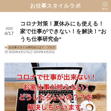
お仕事スタイルラボ
MENU
コロナ対策！夏休みにも使える！
2020
家で仕事ができない！を解決！”お
4/17
うち仕事研究会”
お仕事スタイル研究会とは？
ブログ
2020年4月17日
2024年4月25日