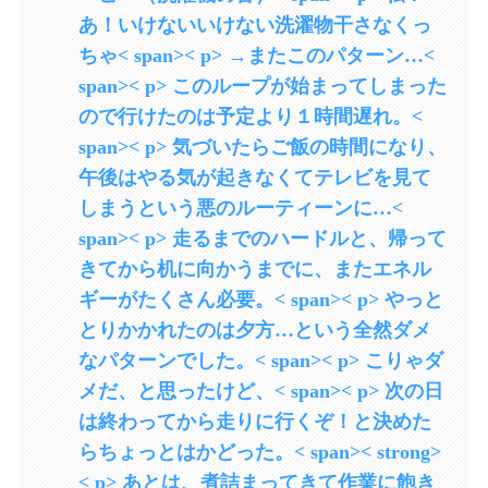
あ！いけないいけない洗濯物干さなくっ
ちゃ< span>< p> →またこのパターン…<
span>< p> このループが始まってしまった
ので行けたのは予定より１時間遅れ。<
span>< p> 気づいたらご飯の時間になり、
午後はやる気が起きなくてテレビを見て
しまうという悪のルーティーンに…<
span>< p> 走るまでのハードルと、帰って
きてから机に向かうまでに、またエネル
ギーがたくさん必要。< span>< p> やっと
とりかかれたのは夕方…という全然ダメ
なパターンでした。< span>< p> こりゃダ
メだ、と思ったけど、< span>< p> 次の日
は終わってから走りに行くぞ！と決めた
らちょっとはかどった。< span>< strong>
< p> あとは、煮詰まってきて作業に飽き