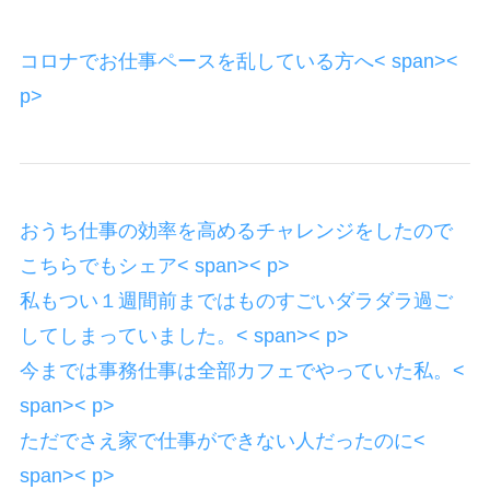
コロナでお仕事ペースを乱している方へ< span><
p>
おうち仕事の効率を高めるチャレンジをしたので
こちらでもシェア< span>< p>
私もつい１週間前まではものすごいダラダラ過ご
してしまっていました。< span>< p>
今までは事務仕事は全部カフェでやっていた私。<
span>< p>
ただでさえ家で仕事ができない人だったのに<
span>< p>