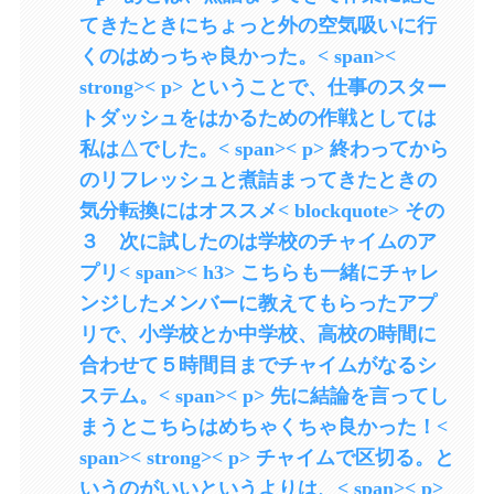
てきたときにちょっと外の空気吸いに行
くのはめっちゃ良かった。< span><
strong>< p> ということで、仕事のスター
トダッシュをはかるための作戦としては
私は△でした。< span>< p> 終わってから
のリフレッシュと煮詰まってきたときの
気分転換にはオススメ< blockquote> その
３ 次に試したのは学校のチャイムのア
プリ< span>< h3> こちらも一緒にチャレ
ンジしたメンバーに教えてもらったアプ
リで、小学校とか中学校、高校の時間に
合わせて５時間目までチャイムがなるシ
ステム。< span>< p> 先に結論を言ってし
まうとこちらはめちゃくちゃ良かった！<
span>< strong>< p> チャイムで区切る。と
いうのがいいというよりは、< span>< p>