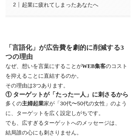
起業に疲れてしまったあなたへ
「言語化」が広告費を劇的に削減する3
つの理由
なぜ、想いを言葉にすることが
WEB集客
のコスト
を抑えることに直結するのか。
その理由は3つあります。
① ターゲットが「たった一人」に刺さるから
多くの
主婦起業
家が「30代〜50代の女性」のよう
に、ターゲットを広く設定しがちです。
でも、広すぎるターゲットへのメッセージは、
結局誰の心にも刺さりません
。