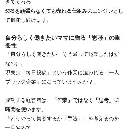
きてくれる
SNSを頑張らなくても売れる仕組み
のエンジンとし
て機能し続けます
。
自分らしく働きたいママに贈る「思考」の重
要性
「
自分らしく働きたい
」
そう願って起業したはず
なのに、
現実は「毎日投稿」という作業に追われる「一人
ブラック企業」になっていませんか？
。
成功する経営者は、
「作業」ではなく「思考」に
時間を使います
。
「どうやって集客するか（手法）」を考えるのを
一旦やめて、