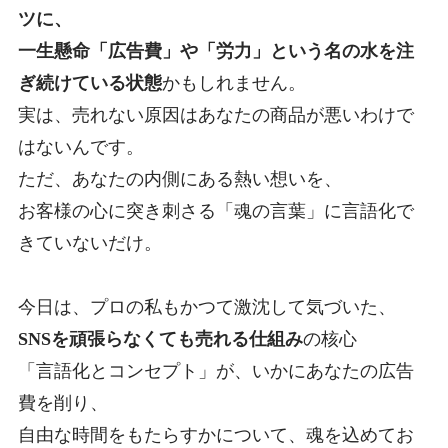
ツに、
一生懸命「広告費」や「労力」という名の水を注
ぎ続けている状態
かもしれません
。
実は、売れない原因はあなたの商品が悪いわけで
はないんです。
ただ、あなたの内側にある熱い想いを、
お客様の心に突き刺さる「魂の言葉」に言語化で
きていないだけ。
今日は、プロの私もかつて激沈して気づいた、
SNSを頑張らなくても売れる仕組み
の核心
「言語化とコンセプト」が、いかにあなたの広告
費を削り、
自由な時間をもたらすかについて、魂を込めてお