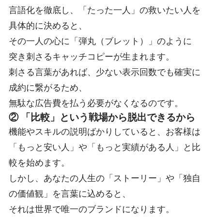
言語化を徹底し、「たった一人」の救いたい人を
具体的に決めると、
その一人の心に「弾丸（ブレット）」のように
突き刺さるキャッチコピーが生まれます
。
刺さる言葉があれば、少ない表示回数でも確実に
成約に繋がるため、
無駄な広告費を払う必要がなくなるのです。
② 「比較」という戦場から脱出できるから
機能やスキルの説明ばかりしていると、お客様は
「もっと安い人」や「もっと実績がある人」と比
較を始めます
。
しかし、あなたの人生の「ストーリー」や「独自
の価値観」を言葉に込めると、
それは世界で唯一のブランドになります
。