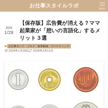
お仕事スタイルラボ
MENU
【保存版】広告費が消える？ママ
2026
起業家が「想いの言語化」するメ
1/28
リット３選
お仕事モード
ブログ
集客動線・マーケティング
2026年1月28日
2026年2月11日