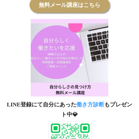
無料メール講座はこちら
LINE登録にて自分にあった
働き方診断
もプレゼン
ト中💎