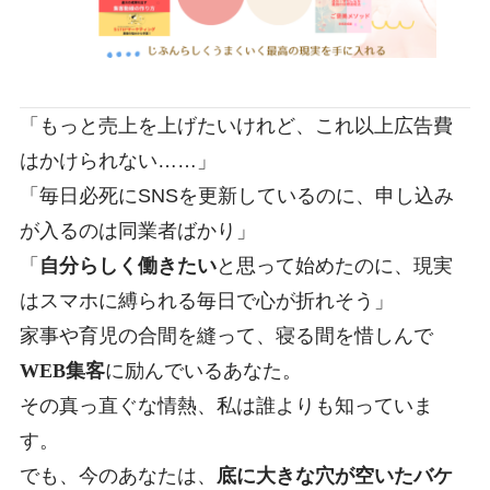
「もっと売上を上げたいけれど、これ以上広告費
はかけられない……」
「毎日必死にSNSを更新しているのに、申し込み
が入るのは同業者ばかり」
「
自分らしく働きたい
と思って始めたのに、現実
はスマホに縛られる毎日で心が折れそう」
家事や育児の合間を縫って、寝る間を惜しんで
WEB集客
に励んでいるあなた。
その真っ直ぐな情熱、私は誰よりも知っていま
す。
でも、今のあなたは、
底に大きな穴が空いたバケ