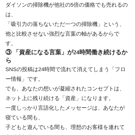
ダイソンの掃除機が他社の5倍の価格でも売れるの
は、
「吸引力の落ちないただ一つの掃除機」という、
他と比較させない強烈な言葉の軸があるからで
す
。
③ 「資産になる言葉」が24時間働き続けるか
ら
SNSの投稿は24時間で流れて消えてしまう「フロ
ー情報」です。
でも、あなたの想いが凝縮されたコンセプトは、
ネット上に残り続ける「資産」になります
。
一度しっかり言語化したメッセージは、あなたが
寝ている間も、
子どもと遊んでいる間も、理想のお客様を連れて