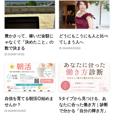
豊かさって、稼いだ金額じ
どうにもこうにも人と比べ
ゃなくて「決めたこと」の
てしまう人へ
数で決まる
2026年6月30日
2026年7月3日
自信を育てる朝活◎始めま
5タイプから見つける、あ
せんか？
なたに合った働き方｜診断
で分かる「自分の輝き方」
2026年5月28日