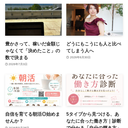
豊かさって、稼いだ金額じ
どうにもこうにも人と比べ
ゃなくて「決めたこと」の
てしまう人へ
数で決まる
2026年6月30日
2026年7月3日
自信を育てる朝活◎始めま
5タイプから見つける、あ
せんか？
なたに合った働き方｜診断
で分かる「自分の輝き方」
2026年5月28日