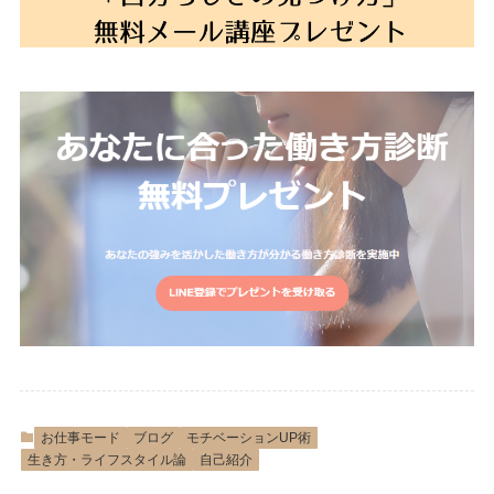
お仕事モード
ブログ
モチベーションUP術
生き方・ライフスタイル論
自己紹介