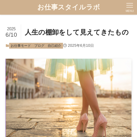
お仕事スタイルラボ
MENU
2025
人生の棚卸をして見えてきたもの
6/10
2025年6月10日
お仕事モード
ブログ
自己紹介