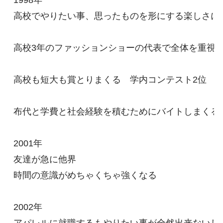
1998年

高校でやりたい事、思ったものを形にする楽しさに気
高校3年のファッションショーの代表で全体を重視す
高校も短大も賞とりまくる　学内コンテスト2位

布代と学費と社会経験を積むためにバイトしまくる10
2001年

友達が急に他界

時間の意識がめちゃくちゃ強くなる

2002年
