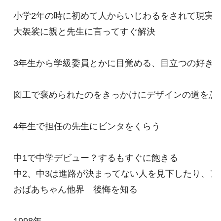
小学2年の時に初めて人からいじわるをされて現実を
大袈裟に親と先生に言ってすぐ解決

3年生から学級委員とかに目覚める、目立つの好き、
図工で褒められたのをきっかけにデザインの道を意識
4年生で担任の先生にビンタをくらう

中1で中学デビュー？するもすぐに飽きる

中2、中3は進路が決まってない人を見下したり、ア
おばあちゃん他界　後悔を知る
