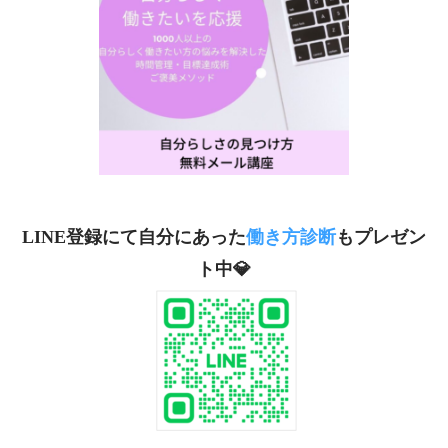
LINE登録にて自分にあった
働き方診断
もプレゼン
ト中💎