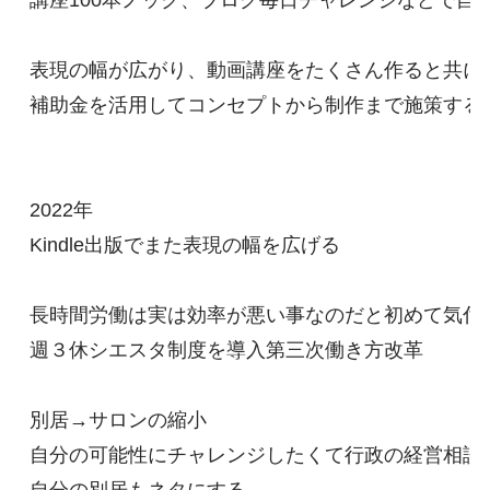
講座100本ノック、ブログ毎日チャレンジなどで自信
表現の幅が広がり、動画講座をたくさん作ると共に

補助金を活用してコンセプトから制作まで施策するの
2022年

Kindle出版でまた表現の幅を広げる

長時間労働は実は効率が悪い事なのだと初めて気付き
週３休シエスタ制度を導入第三次働き方改革

別居→サロンの縮小

自分の可能性にチャレンジしたくて行政の経営相談の