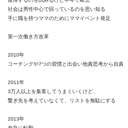
復帰するのを試みるけど半年で断念

社会は男性中心で回っているのを思い知る

手に職を持つママのためにママイベント発足

第一次働き方改革

2010年

コーチングや7つの習慣と出会い他責思考から自責思
2011年

3万人以上を集客してうまくいくけど、

繋ぎ先を考えていなくて、リストを無駄にする

2013年
