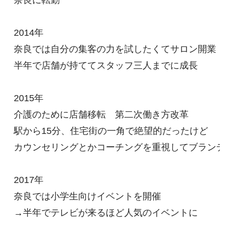
奈良に転勤

2014年

奈良では自分の集客の力を試したくてサロン開業

半年で店舗が持ててスタッフ三人までに成長

2015年

介護のために店舗移転　第二次働き方改革

駅から15分、住宅街の一角で絶望的だったけど

カウンセリングとかコーチングを重視してブランディ
2017年

奈良では小学生向けイベントを開催

→半年でテレビが来るほど人気のイベントに
